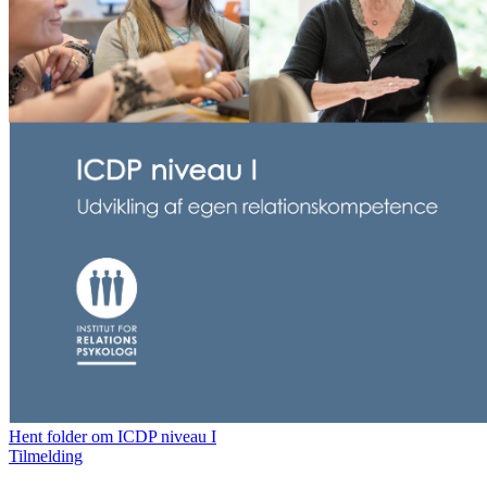
Hent folder om ICDP niveau I
Tilmelding