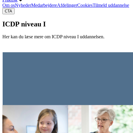
Om os
Nyheder
Medarbejdere
Afdelinger
Cookies
Tilmeld uddannelse
CTA
ICDP niveau I
Her kan du læse mere om ICDP niveau I uddannelsen.