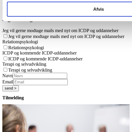
Nyt om icdp uddannelser
Afvis
Jeg er særligt interesseret i:
Jeg vil gerne modtage mails med nyt om ICDP og uddannelser
Jeg vil gerne modtage mails med nyt om ICDP og uddannelser
Relationspsykologi
Relationspsykologi
ICDP og kommende ICDP-uddannelser
ICDP og kommende ICDP-uddannelser
Terapi og selvudvikling
Terapi og selvudvikling
Navn
Email
send >
Tilmelding